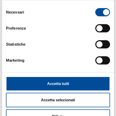
Selezione
FORMAZIONE
Necessari
del
consenso
Preferenze
ORIENTAMENTO
Statistiche
Marketing
COOPERAZIONE
Accetta tutti
LAVORO
Accetta selezionati