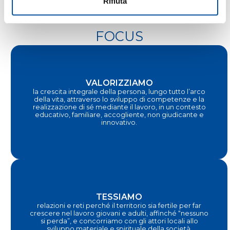
Rifiuta
FOCUS
VALORIZZIAMO
la crescita integrale della persona, lungo tutto l’arco
della vita, attraverso lo sviluppo di competenze e la
realizzazione di sé mediante il lavoro, in un contesto
educativo, familiare, accogliente, non giudicante e
innovativo.
TESSIAMO
relazioni e reti perché il territorio sia fertile per far
crescere nel lavoro giovani e adulti, affinché “nessuno
si perda”, e concorriamo con gli attori locali allo
sviluppo materiale e spirituale della società.