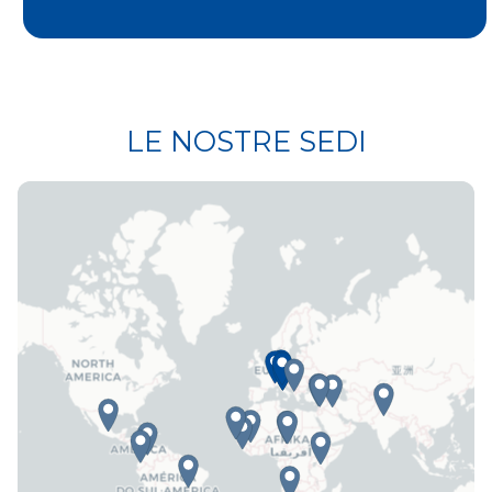
LE NOSTRE SEDI