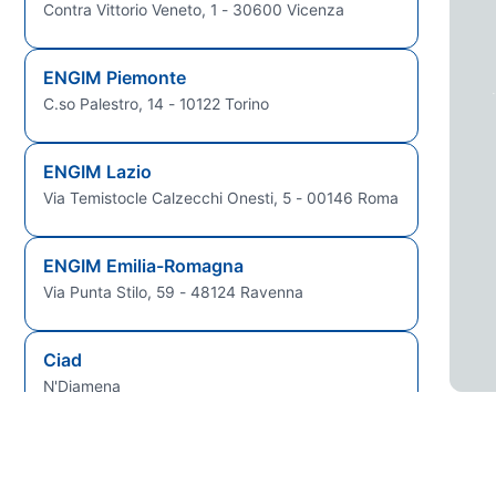
Contra Vittorio Veneto, 1 - 30600 Vicenza
ENGIM Piemonte
C.so Palestro, 14 - 10122 Torino
ENGIM Lazio
Via Temistocle Calzecchi Onesti, 5 - 00146 Roma
ENGIM Emilia-Romagna
Via Punta Stilo, 59 - 48124 Ravenna
Ciad
N'Djamena
Guinea Bissau
Bissau