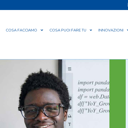
COSA FACCIAMO
COSA PUOI FARE TU
INNOVAZIONI