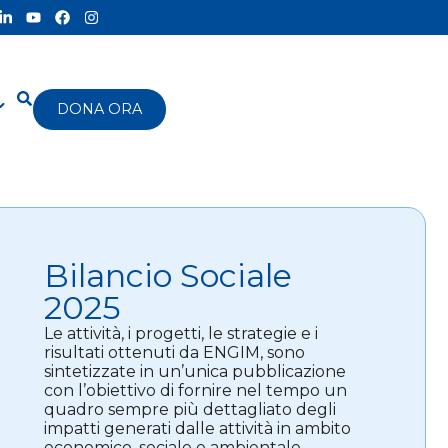
DONA ORA
Bilancio Sociale
2025
Le attività, i progetti, le strategie e i
risultati ottenuti da ENGIM, sono
sintetizzate in un’unica pubblicazione
con l’obiettivo di fornire nel tempo un
quadro sempre più dettagliato degli
impatti generati dalle attività in ambito
economico, sociale e ambientale.