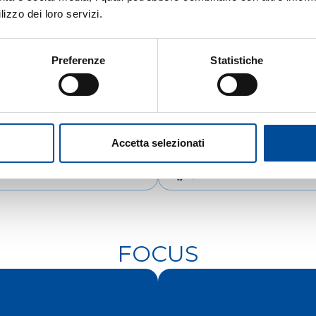
lizzo dei loro servizi.
Preferenze
Statistiche
Accetta selezionati
IENTAMENTO
COOPERAZIONE
FOCUS