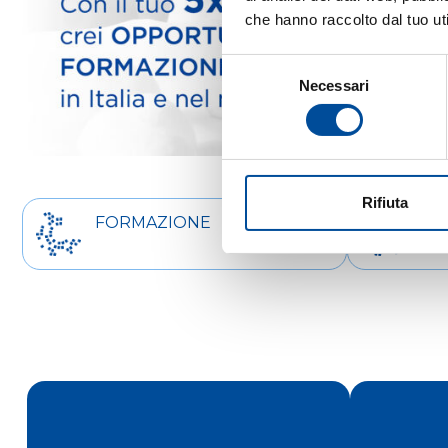
che hanno raccolto dal tuo uti
Selezione
Necessari
del
consenso
Rifiuta
FORMAZIONE
OR