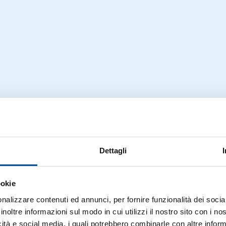
Dettagli
ookie
nalizzare contenuti ed annunci, per fornire funzionalità dei socia
inoltre informazioni sul modo in cui utilizzi il nostro sito con i n
icità e social media, i quali potrebbero combinarle con altre inform