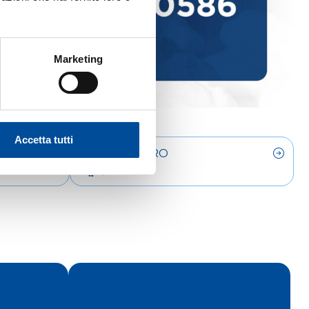
Marketing
Accetta tutti
LAVORO