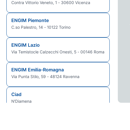
Contra Vittorio Veneto, 1 - 30600 Vicenza
ENGIM Piemonte
C.so Palestro, 14 - 10122 Torino
ENGIM Lazio
Via Temistocle Calzecchi Onesti, 5 - 00146 Roma
ENGIM Emilia-Romagna
Via Punta Stilo, 59 - 48124 Ravenna
Ciad
N'Djamena
Guinea Bissau
Bissau