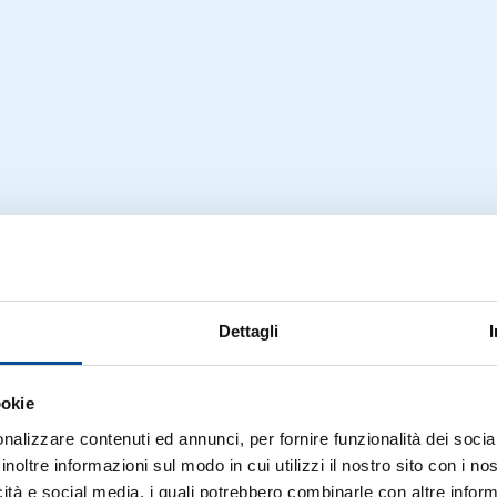
Dettagli
ookie
nalizzare contenuti ed annunci, per fornire funzionalità dei socia
inoltre informazioni sul modo in cui utilizzi il nostro sito con i n
icità e social media, i quali potrebbero combinarle con altre inform