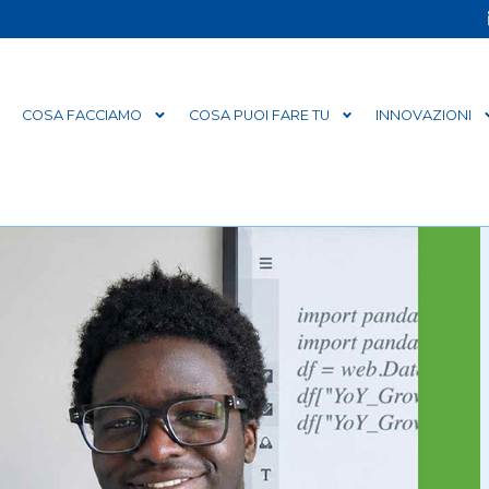
COSA FACCIAMO
COSA PUOI FARE TU
INNOVAZIONI