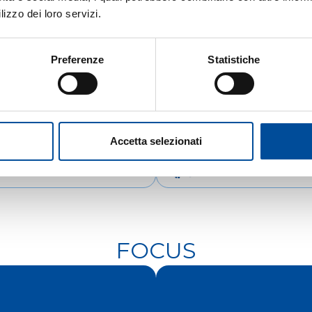
lizzo dei loro servizi.
Preferenze
Statistiche
Accetta selezionati
IENTAMENTO
COOPERAZIONE
FOCUS