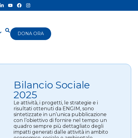
DONA ORA
Bilancio Sociale
2025
Le attività, i progetti, le strategie e i
risultati ottenuti da ENGIM, sono
sintetizzate in un’unica pubblicazione
con l’obiettivo di fornire nel tempo un
quadro sempre più dettagliato degli
impatti generati dalle attività in ambito
economico, sociale e ambientale.