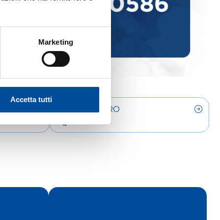
Marketing
Accetta tutti
LAVORO