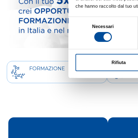
che hanno raccolto dal tuo uti
Selezione
Necessari
del
consenso
Rifiuta
FORMAZIONE
OR