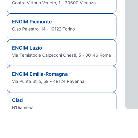
Contra Vittorio Veneto, 1 - 30600 Vicenza
ENGIM Piemonte
C.so Palestro, 14 - 10122 Torino
ENGIM Lazio
Via Temistocle Calzecchi Onesti, 5 - 00146 Roma
ENGIM Emilia-Romagna
Via Punta Stilo, 59 - 48124 Ravenna
Ciad
N'Djamena
Guinea Bissau
Bissau