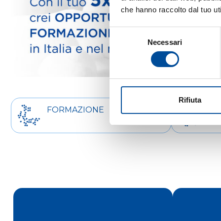
che hanno raccolto dal tuo uti
Selezione
Necessari
del
consenso
Rifiuta
FORMAZIONE
OR