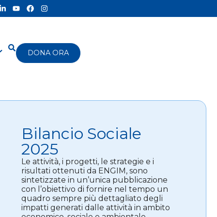
DONA ORA
Bilancio Sociale
2025
Le attività, i progetti, le strategie e i
risultati ottenuti da ENGIM, sono
sintetizzate in un’unica pubblicazione
con l’obiettivo di fornire nel tempo un
quadro sempre più dettagliato degli
impatti generati dalle attività in ambito
economico, sociale e ambientale.