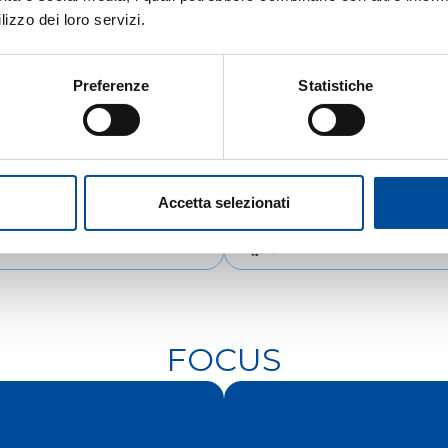
lizzo dei loro servizi.
Preferenze
Statistiche
Accetta selezionati
IENTAMENTO
COOPERAZIONE
FOCUS