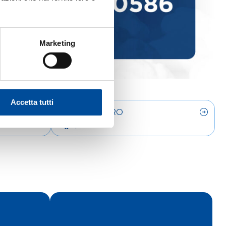
Marketing
Accetta tutti
LAVORO