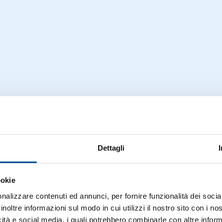
Dettagli
ookie
nalizzare contenuti ed annunci, per fornire funzionalità dei socia
inoltre informazioni sul modo in cui utilizzi il nostro sito con i n
icità e social media, i quali potrebbero combinarle con altre inform