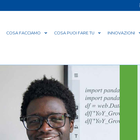
COSA FACCIAMO
COSA PUOI FARE TU
INNOVAZIONI