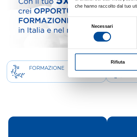
che hanno raccolto dal tuo uti
Selezione
Necessari
del
consenso
Rifiuta
FORMAZIONE
OR