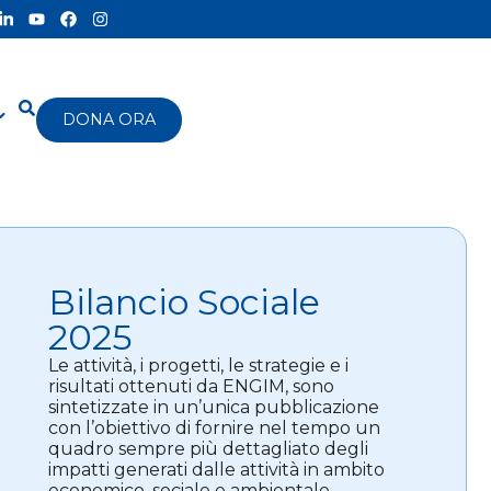
DONA ORA
Bilancio Sociale
2025
Le attività, i progetti, le strategie e i
risultati ottenuti da ENGIM, sono
sintetizzate in un’unica pubblicazione
con l’obiettivo di fornire nel tempo un
quadro sempre più dettagliato degli
impatti generati dalle attività in ambito
economico, sociale e ambientale.