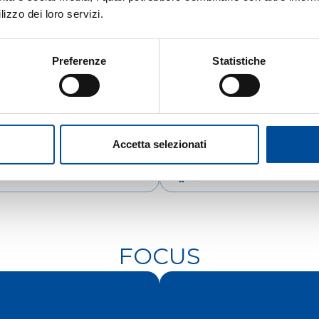
lizzo dei loro servizi.
Preferenze
Statistiche
Accetta selezionati
IENTAMENTO
COOPERAZIONE
FOCUS