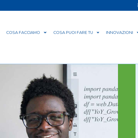
COSA FACCIAMO
COSA PUOI FARE TU
INNOVAZIONI