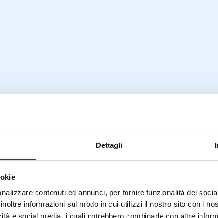
Dettagli
ookie
nalizzare contenuti ed annunci, per fornire funzionalità dei socia
inoltre informazioni sul modo in cui utilizzi il nostro sito con i n
icità e social media, i quali potrebbero combinarle con altre inform