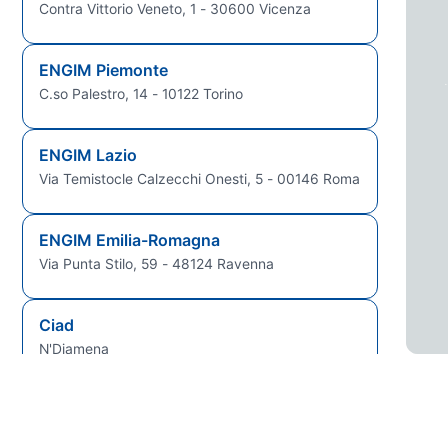
Contra Vittorio Veneto, 1 - 30600 Vicenza
ENGIM Piemonte
C.so Palestro, 14 - 10122 Torino
ENGIM Lazio
Via Temistocle Calzecchi Onesti, 5 - 00146 Roma
ENGIM Emilia-Romagna
Via Punta Stilo, 59 - 48124 Ravenna
Ciad
N'Djamena
Guinea Bissau
Bissau