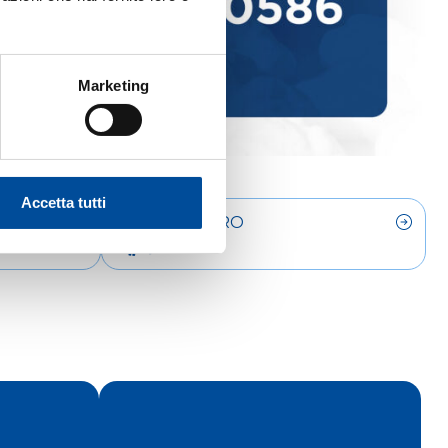
Marketing
Accetta tutti
LAVORO