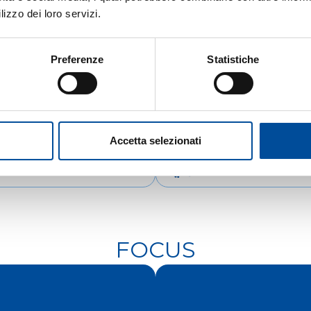
lizzo dei loro servizi.
Preferenze
Statistiche
Accetta selezionati
IENTAMENTO
COOPERAZIONE
FOCUS