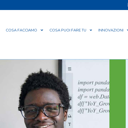
COSA FACCIAMO
COSA PUOI FARE TU
INNOVAZIONI