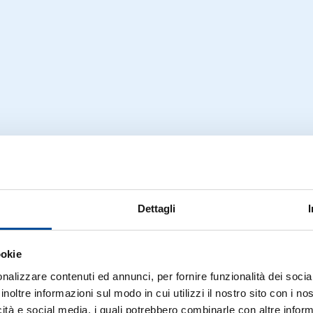
Dettagli
ookie
nalizzare contenuti ed annunci, per fornire funzionalità dei socia
inoltre informazioni sul modo in cui utilizzi il nostro sito con i n
icità e social media, i quali potrebbero combinarle con altre inform