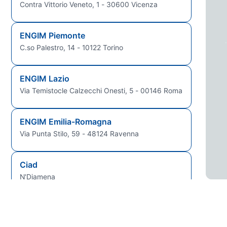
Contra Vittorio Veneto, 1 - 30600 Vicenza
ENGIM Piemonte
C.so Palestro, 14 - 10122 Torino
ENGIM Lazio
Via Temistocle Calzecchi Onesti, 5 - 00146 Roma
ENGIM Emilia-Romagna
Via Punta Stilo, 59 - 48124 Ravenna
Ciad
N'Djamena
Guinea Bissau
Bissau