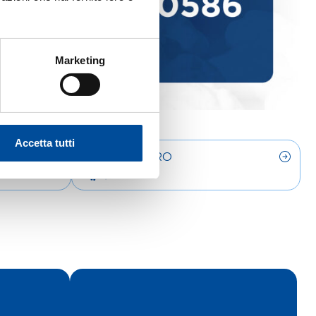
Marketing
Accetta tutti
LAVORO