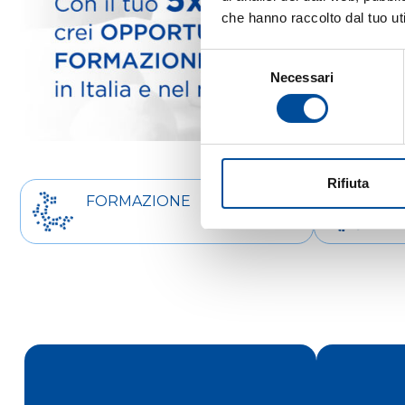
che hanno raccolto dal tuo uti
Selezione
Necessari
del
consenso
Rifiuta
FORMAZIONE
OR