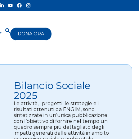
DONA ORA
Bilancio Sociale
2025
Le attività, i progetti, le strategie e i
risultati ottenuti da ENGIM, sono
sintetizzate in un’unica pubblicazione
con l’obiettivo di fornire nel tempo un
quadro sempre più dettagliato degli
impatti generati dalle attività in ambito
economico, sociale e ambientale.