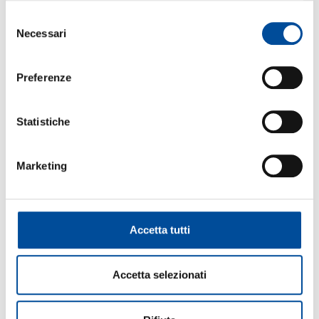
Selezione
FORMAZIONE
Necessari
del
consenso
Preferenze
ORIENTAMENTO
Statistiche
Marketing
COOPERAZIONE
Accetta tutti
LAVORO
Accetta selezionati