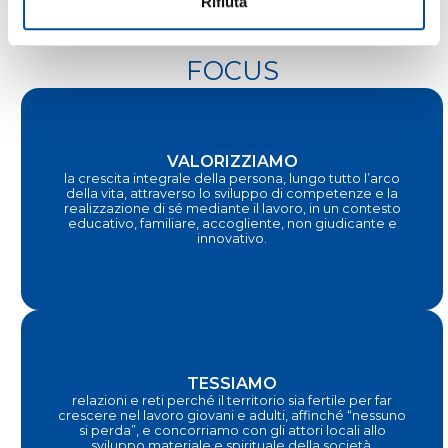
Rifiuta
FOCUS
VALORIZZIAMO
la crescita integrale della persona, lungo tutto l’arco
della vita, attraverso lo sviluppo di competenze e la
realizzazione di sé mediante il lavoro, in un contesto
educativo, familiare, accogliente, non giudicante e
innovativo.
TESSIAMO
relazioni e reti perché il territorio sia fertile per far
crescere nel lavoro giovani e adulti, affinché “nessuno
si perda”, e concorriamo con gli attori locali allo
sviluppo materiale e spirituale della società.