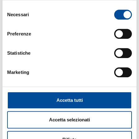
Selezione
FORMAZIONE
Necessari
del
consenso
Preferenze
ORIENTAMENTO
Statistiche
Marketing
COOPERAZIONE
Accetta tutti
LAVORO
Accetta selezionati