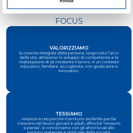
Rifiuta
FOCUS
VALORIZZIAMO
la crescita integrale della persona, lungo tutto l’arco
della vita, attraverso lo sviluppo di competenze e la
realizzazione di sé mediante il lavoro, in un contesto
educativo, familiare, accogliente, non giudicante e
innovativo.
TESSIAMO
relazioni e reti perché il territorio sia fertile per far
crescere nel lavoro giovani e adulti, affinché “nessuno
si perda”, e concorriamo con gli attori locali allo
sviluppo materiale e spirituale della società.