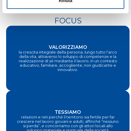
Rifiuta
FOCUS
VALORIZZIAMO
la crescita integrale della persona, lungo tutto l’arco
della vita, attraverso lo sviluppo di competenze e la
realizzazione di sé mediante il lavoro, in un contesto
educativo, familiare, accogliente, non giudicante e
innovativo.
TESSIAMO
relazioni e reti perché il territorio sia fertile per far
crescere nel lavoro giovani e adulti, affinché “nessuno
si perda”, e concorriamo con gli attori locali allo
sviluppo materiale e spirituale della società.