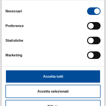
Selezione
FORMAZIONE
Necessari
del
consenso
Preferenze
ORIENTAMENTO
Statistiche
Marketing
COOPERAZIONE
Accetta tutti
LAVORO
Accetta selezionati