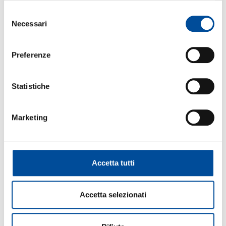
Selezione
FORMAZIONE
Necessari
del
consenso
Preferenze
ORIENTAMENTO
Statistiche
Marketing
COOPERAZIONE
Accetta tutti
LAVORO
Accetta selezionati