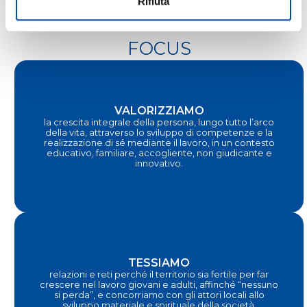
Rifiuta
FOCUS
VALORIZZIAMO
la crescita integrale della persona, lungo tutto l’arco
della vita, attraverso lo sviluppo di competenze e la
realizzazione di sé mediante il lavoro, in un contesto
educativo, familiare, accogliente, non giudicante e
innovativo.
TESSIAMO
relazioni e reti perché il territorio sia fertile per far
crescere nel lavoro giovani e adulti, affinché “nessuno
si perda”, e concorriamo con gli attori locali allo
sviluppo materiale e spirituale della società.