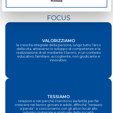
Rifiuta
FOCUS
VALORIZZIAMO
la crescita integrale della persona, lungo tutto l’arco
della vita, attraverso lo sviluppo di competenze e la
realizzazione di sé mediante il lavoro, in un contesto
educativo, familiare, accogliente, non giudicante e
innovativo.
TESSIAMO
relazioni e reti perché il territorio sia fertile per far
crescere nel lavoro giovani e adulti, affinché “nessuno
si perda”, e concorriamo con gli attori locali allo
sviluppo materiale e spirituale della società.