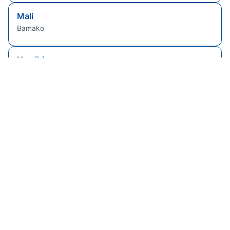
Mali
Bamako
Namibia
Windhoek
Sierra Leone
Freetown
Senegal
Dakar
Brasile
Brasilia