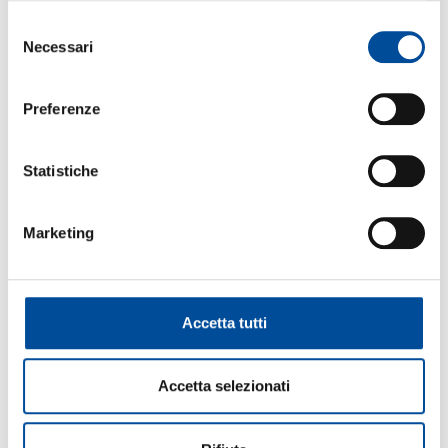
Selezione
FORMAZIONE
Necessari
del
consenso
Preferenze
ORIENTAMENTO
Statistiche
Marketing
COOPERAZIONE
Accetta tutti
LAVORO
Accetta selezionati