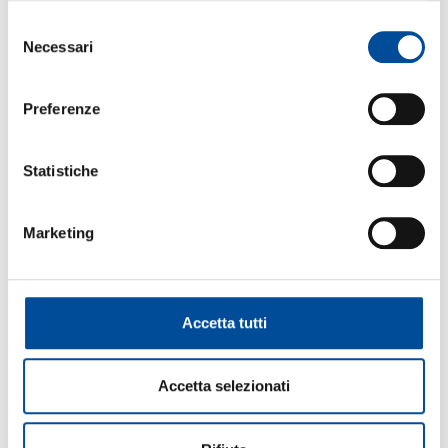
Selezione
FORMAZIONE
Necessari
del
consenso
Preferenze
ORIENTAMENTO
Statistiche
Marketing
COOPERAZIONE
Accetta tutti
LAVORO
Accetta selezionati