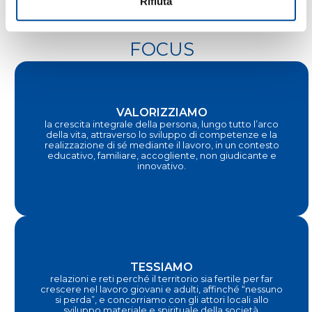
Rifiuta
FOCUS
VALORIZZIAMO
la crescita integrale della persona, lungo tutto l’arco
della vita, attraverso lo sviluppo di competenze e la
realizzazione di sé mediante il lavoro, in un contesto
educativo, familiare, accogliente, non giudicante e
innovativo.
TESSIAMO
relazioni e reti perché il territorio sia fertile per far
crescere nel lavoro giovani e adulti, affinché “nessuno
si perda”, e concorriamo con gli attori locali allo
sviluppo materiale e spirituale della società.