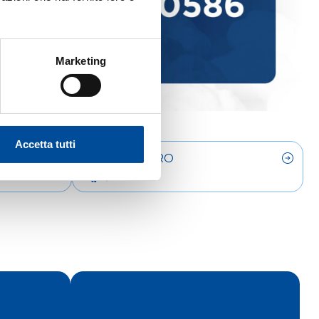
Marketing
Accetta tutti
LAVORO