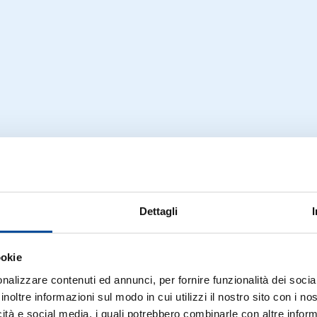
Dettagli
ookie
nalizzare contenuti ed annunci, per fornire funzionalità dei socia
inoltre informazioni sul modo in cui utilizzi il nostro sito con i n
icità e social media, i quali potrebbero combinarle con altre inform