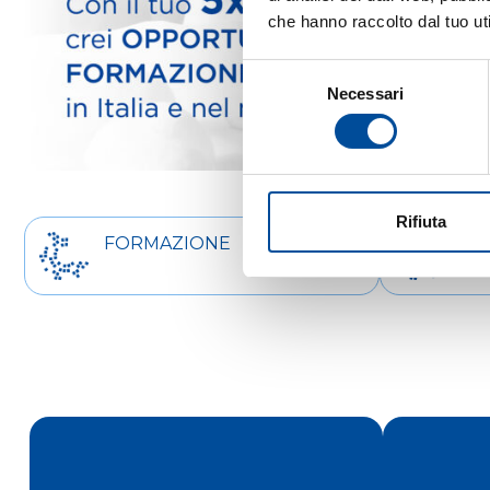
che hanno raccolto dal tuo uti
Selezione
Necessari
del
consenso
Rifiuta
FORMAZIONE
OR