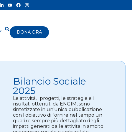
DONA ORA
Bilancio Sociale
2025
Le attività, i progetti, le strategie e i
risultati ottenuti da ENGIM, sono
sintetizzate in un’unica pubblicazione
con l’obiettivo di fornire nel tempo un
quadro sempre più dettagliato degli
impatti generati dalle attività in ambito
economico, sociale e ambientale.