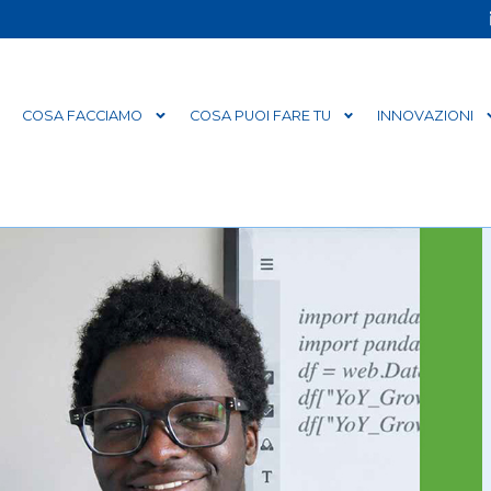
COSA FACCIAMO
COSA PUOI FARE TU
INNOVAZIONI