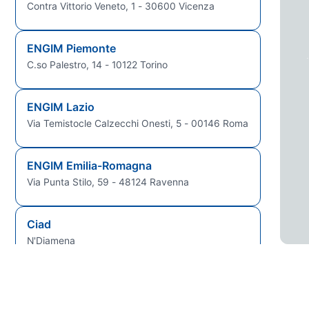
Contra Vittorio Veneto, 1 - 30600 Vicenza
ENGIM Piemonte
C.so Palestro, 14 - 10122 Torino
ENGIM Lazio
Via Temistocle Calzecchi Onesti, 5 - 00146 Roma
ENGIM Emilia-Romagna
Via Punta Stilo, 59 - 48124 Ravenna
Ciad
N'Djamena
Guinea Bissau
Bissau