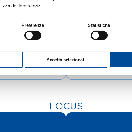
lizzo dei loro servizi.
Preferenze
Statistiche
Accetta selezionati
IENTAMENTO
COOPERAZIONE
FOCUS