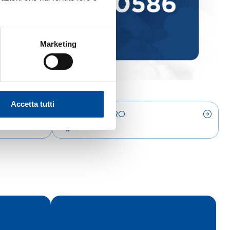
Marketing
Accetta tutti
LAVORO