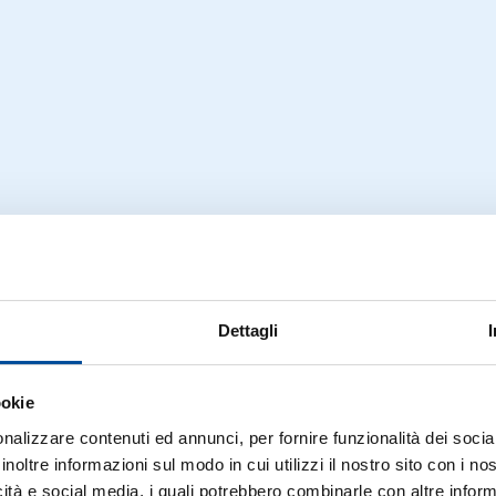
Dettagli
ookie
nalizzare contenuti ed annunci, per fornire funzionalità dei socia
inoltre informazioni sul modo in cui utilizzi il nostro sito con i n
icità e social media, i quali potrebbero combinarle con altre inform