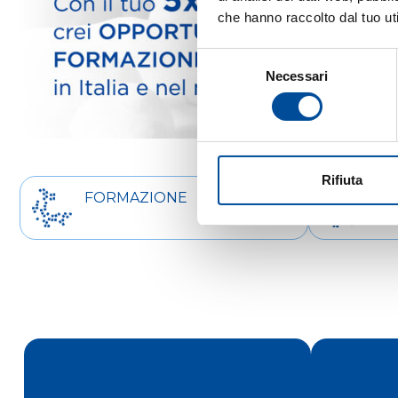
che hanno raccolto dal tuo uti
Selezione
Necessari
del
consenso
Rifiuta
FORMAZIONE
OR