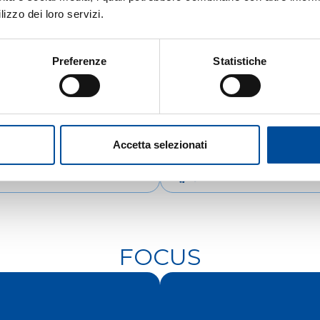
lizzo dei loro servizi.
Preferenze
Statistiche
Accetta selezionati
IENTAMENTO
COOPERAZIONE
FOCUS