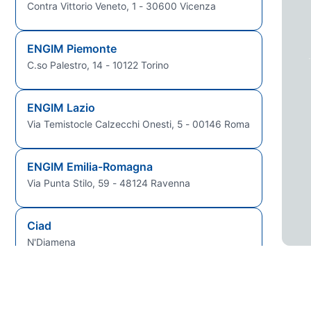
Contra Vittorio Veneto, 1 - 30600 Vicenza
ENGIM Piemonte
C.so Palestro, 14 - 10122 Torino
ENGIM Lazio
Via Temistocle Calzecchi Onesti, 5 - 00146 Roma
ENGIM Emilia-Romagna
Via Punta Stilo, 59 - 48124 Ravenna
Ciad
N'Djamena
Guinea Bissau
Bissau