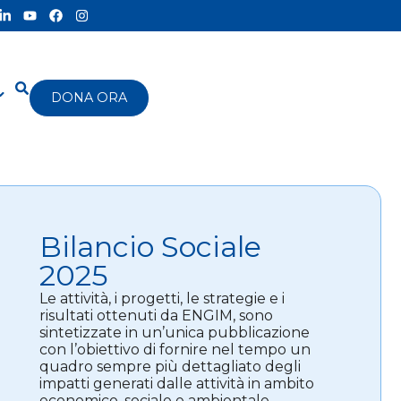
DONA ORA
Bilancio Sociale
2025
Le attività, i progetti, le strategie e i
risultati ottenuti da ENGIM, sono
sintetizzate in un’unica pubblicazione
con l’obiettivo di fornire nel tempo un
quadro sempre più dettagliato degli
impatti generati dalle attività in ambito
economico, sociale e ambientale.