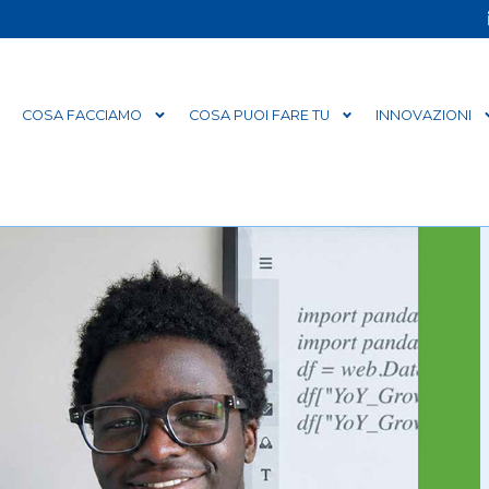
COSA FACCIAMO
COSA PUOI FARE TU
INNOVAZIONI