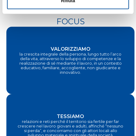
Rifiuta
FOCUS
VALORIZZIAMO
la crescita integrale della persona, lungo tutto l’arco
della vita, attraverso lo sviluppo di competenze e la
realizzazione di sé mediante il lavoro, in un contesto
educativo, familiare, accogliente, non giudicante e
innovativo.
TESSIAMO
relazioni e reti perché il territorio sia fertile per far
crescere nel lavoro giovani e adulti, affinché “nessuno
si perda”, e concorriamo con gli attori locali allo
sviluppo materiale e spirituale della società.