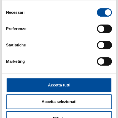
Selezione
FORMAZIONE
Necessari
del
consenso
Preferenze
ORIENTAMENTO
Statistiche
Marketing
COOPERAZIONE
Accetta tutti
LAVORO
Accetta selezionati